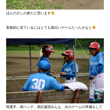
ほんの少しの差だと思います
客観的に見ているにはとても面白いゲームだったかなと
両選手、両ベンチ、両応援団みんな、次のゲームの準備をして