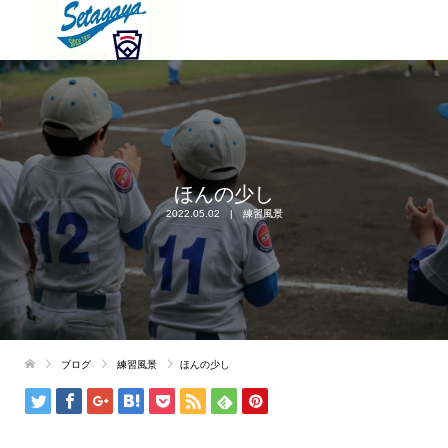
ほんの少し
2022.05.02
練習風景
ブログ
練習風景
ほんの少し