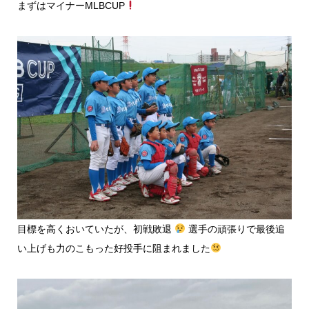
まずはマイナーMLBCUP
目標を高くおいていたが、初戦敗退
選手の頑張りで最後追
い上げも力のこもった好投手に阻まれました