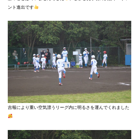
ント進出です
吉報により重い空気漂うリーグ内に明るさを運んでくれました