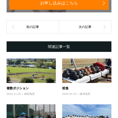
お申し込みはこちら
関連記事一覧
複数ポジション
前進
2023.11.20
練習風景
2020.02.23
練習風景