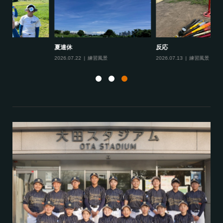
反応
仲間
夏
2026.07.13
練習風景
2026.07.06
練習風景
20