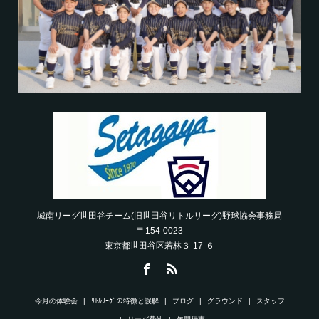
城南リーグ世田谷チーム(旧世田谷リトルリーグ)野球協会事務局
〒154-0023
東京都世田谷区若林３-17-６
今月の体験会
ﾘﾄﾙﾘｰｸﾞの特徴と誤解
ブログ
グラウンド
スタッフ