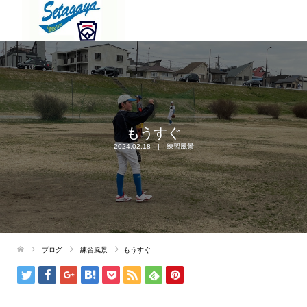
もうすぐ
2024.02.18
練習風景
ブログ
練習風景
もうすぐ