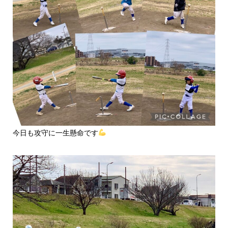
今日も攻守に一生懸命です