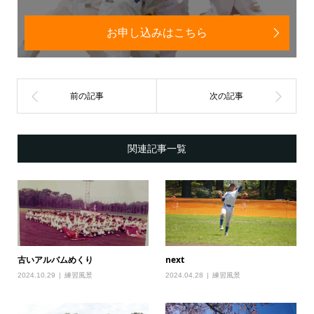
お申し込みはこちら
関連記事一覧
古いアルバムめくり
next
2024.10.29
練習風景
2024.04.28
練習風景