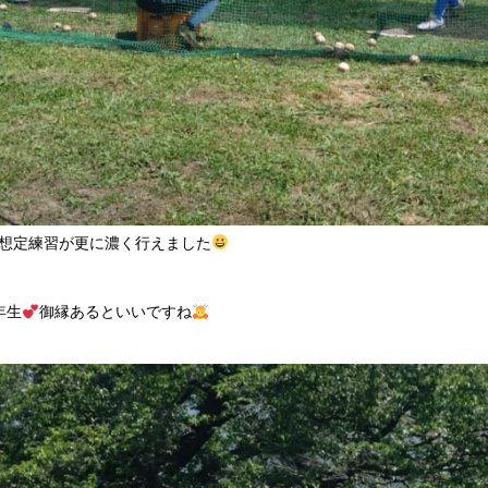
想定練習が更に濃く行えました
年生
御縁あるといいですね