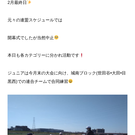
2月最終日
元々の連盟スケジュールでは
開幕式でしたが当然中止
本日も各カテゴリーに分かれ活動です
ジュニアは今月末の大会に向け、城南ブロック(世田谷•大田•目
黒西)での連合チームで合同練習