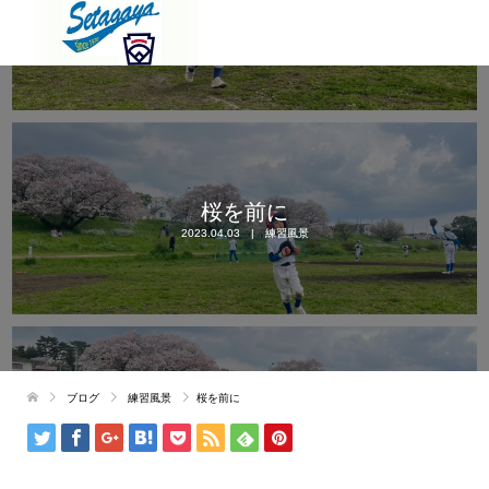
桜を前に
2023.04.03
練習風景
ブログ
練習風景
桜を前に