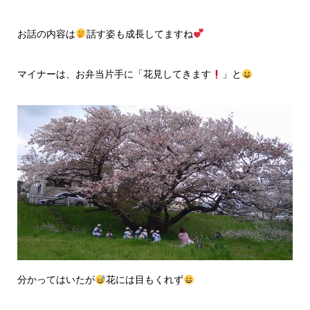
お話の内容は
話す姿も成長してますね
マイナーは、お弁当片手に「花見してきます
」と
分かってはいたが
花には目もくれず