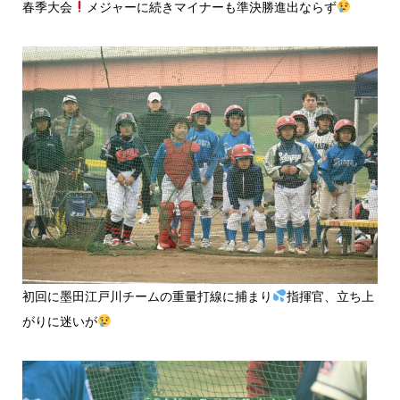
春季大会
メジャーに続きマイナーも準決勝進出ならず
初回に墨田江戸川チームの重量打線に捕まり
指揮官、立ち上
がりに迷いが