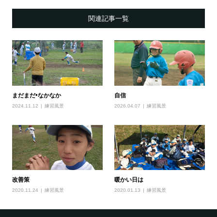
関連記事一覧
まだまだ•なかなか
自信
2024.11.12
練習風景
2026.04.07
練習風景
改善策
暖かい日は
2020.11.24
練習風景
2020.01.13
練習風景