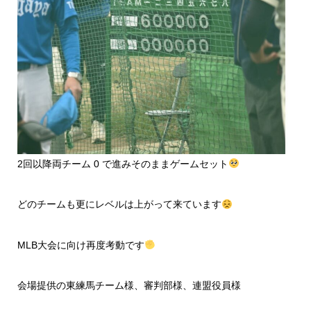
2回以降両チーム 0 で進みそのままゲームセット
どのチームも更にレベルは上がって来ています
MLB大会に向け再度考動です
会場提供の東練馬チーム様、審判部様、連盟役員様