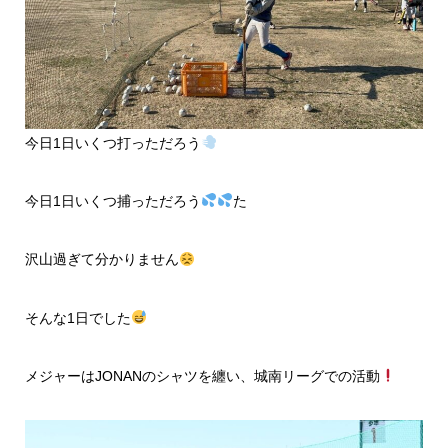
今日1日いくつ打っただろう
今日1日いくつ捕っただろう
た
沢山過ぎて分かりません
そんな1日でした
メジャーはJONANのシャツを纏い、城南リーグでの活動