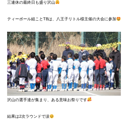
三連休の最終日も盛り沢山
ティーボール組ことTBは、八王子リトル様主催の大会に参加
沢山の選手達が集まり、ある意味お祭りです
結果は2次ラウンドで涙