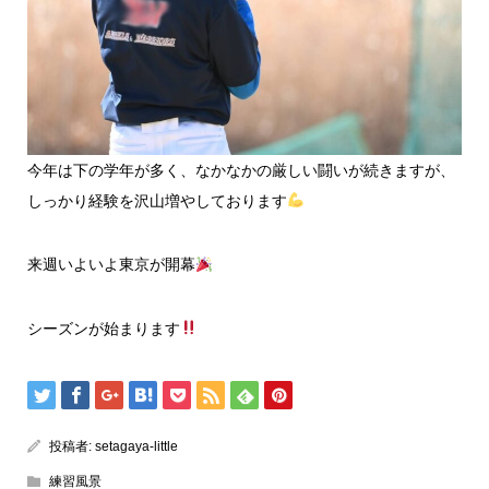
今年は下の学年が多く、なかなかの厳しい闘いが続きますが、
しっかり経験を沢山増やしております
来週いよいよ東京が開幕
シーズンが始まります
投稿者:
setagaya-little
練習風景