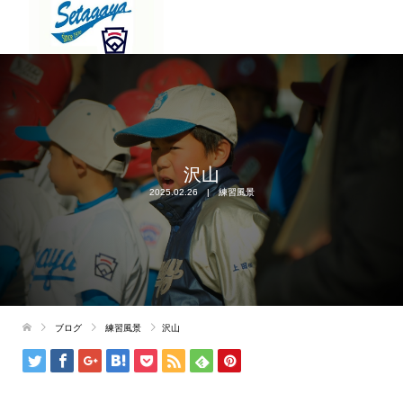
沢山
2025.02.26
練習風景
ブログ
練習風景
沢山