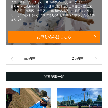
入団テストはありません。野球経験の有無も問いません。
当リーグの対象となるのは、世田谷区または世田谷区の隣接区
（渋谷区、目黒区、大田区、川崎市は高津区、中原区 ※以外のエ
リアはご相談下さい）に居住地あるいは通学先の学校がある子供
たちです。
お申し込みはこちら
関連記事一覧