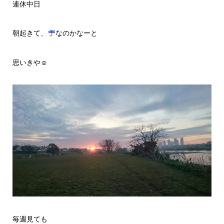
連休中日
朝起きて、
なのかなーと
思いきや☺
毎週見ても