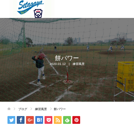
餅パワー
2020.01.12
練習風景
ブログ
練習風景
餅パワー