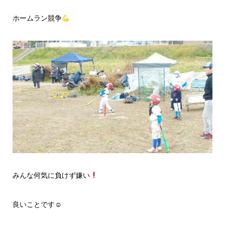
ホームラン競争
みんな何気に負けず嫌い
良いことです☺