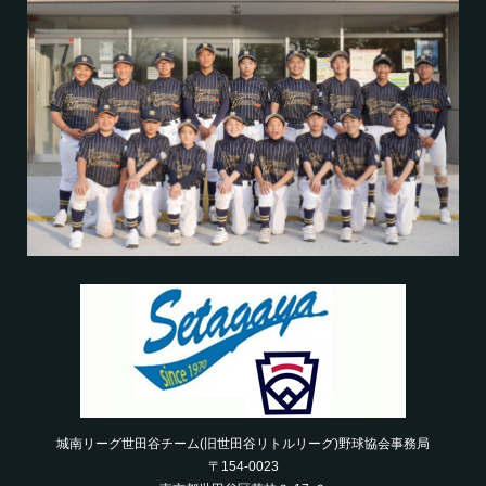
城南リーグ世田谷チーム(旧世田谷リトルリーグ)野球協会事務局
〒154-0023