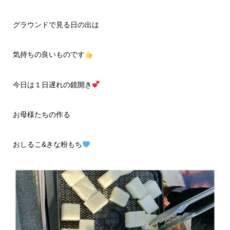
グラウンドで見る日の出は
気持ちの良いものです
今日は１日遅れの鏡開き
お母様たちの作る
おしるこ&きな粉もち