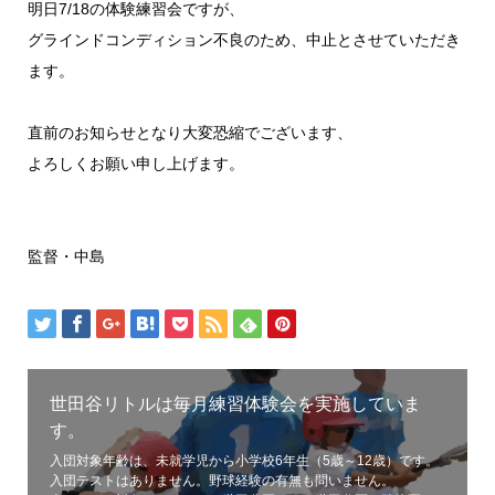
明日7/18の体験練習会ですが、
グラインドコンディション不良のため、中止とさせていただき
ます。
直前のお知らせとなり大変恐縮でございます、
よろしくお願い申し上げます。
監督・中島
世田谷リトルは毎月練習体験会を実施していま
す。
入団対象年齢は、未就学児から小学校6年生（5歳～12歳）です。
入団テストはありません。野球経験の有無も問いません。