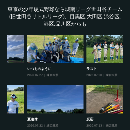
東京の少年硬式野球なら城南リーグ世田谷チーム
(旧世田谷リトルリーグ)、目黒区,大田区,渋谷区,
港区,品川区からも
ラスト
ベストゲーム
2026.07.20
練習風景
2026.07.15
練習風景
反応
仲間
2026.07.13
練習風景
2026.07.06
練習風景