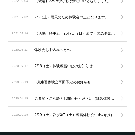
【緊急】2/5(土)6(日)は活動中止となりました。
2022.02.04
7/3（土）雨天のため体験会中止となります。
2021.07.02
【活動一時中止】2月7日（日）まで／緊急事態宣言に伴うリトルリーグの対応
2021.01.16
体験会お申込みの方へ
2020.08.11
7/18（土）体験練習中止のお知らせ
2020.07.17
6月練習体験会再開予定のお知らせ
2020.05.19
ご要望・ご相談をお聞かせください（練習体験会について）
2020.04.15
2/29（土）及び3/7（土）練習体験会中止のお知らせ
2020.02.28